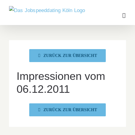
Zum
Inhalt
springen
ZURÜCK ZUR ÜBERSICHT
Impressionen vom
06.12.2011
ZURÜCK ZUR ÜBERSICHT