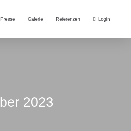
Presse
Galerie
Referenzen
Login
ber 2023