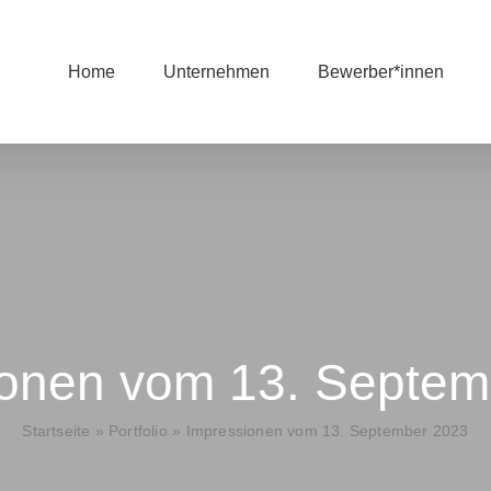
Home
Unternehmen
Bewerber*innen
ionen vom 13. Septem
Startseite
»
Portfolio
»
Impressionen vom 13. September 2023